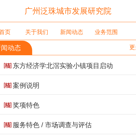
广州泛珠城市发展研究院
首页
关于我们
新闻动态
业务范围
新闻动态
更
留言板
东方经济学北滘实验小镇项目启动
案例说明
奖项特色
服务特色 / 市场调查与评估